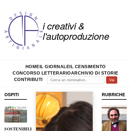
i creativi &
l'autoproduzione
HOME
IL GIORNALE
IL CENSIMENTO
CONCORSO LETTERARIO
ARCHIVIO DI STORIE
CONTRIBUTI
Vai
OSPITI
RUBRICHE
SOSTENIBILITÀ