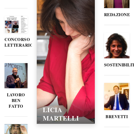
REDAZIONE
CONCORSO
LETTERARIO
SOSTENIBILI
LAVORO
BEN
FATTO
LICIA
MARTELLI
BREVETTI
15/02/2016