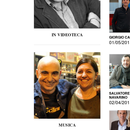
IN VIDEOTECA
GIORGIO C
01/05/20
SALVATORE
NAVARINO
02/04/20
MUSICA