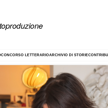
autoproduzione
O
CONCORSO LETTERARIO
ARCHIVIO DI STORIE
CONTRIBU