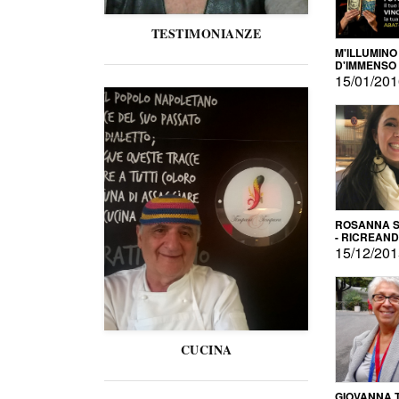
TESTIMONIANZE
M'ILLUMINO
D'IMMENSO
15/01/20
ROSANNA S
- RICREAN
15/12/20
CUCINA
GIOVANNA 