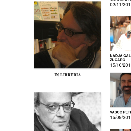
02/11/20
NADJA GAL
ZUGARO
15/10/20
IN LIBRERIA
VASCO PET
15/09/20