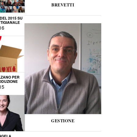
BREVETTI
 DEL 2015 SU
TIGIANALE
16
LZANO PER
ODUZIONE
15
GESTIONE
NGELA