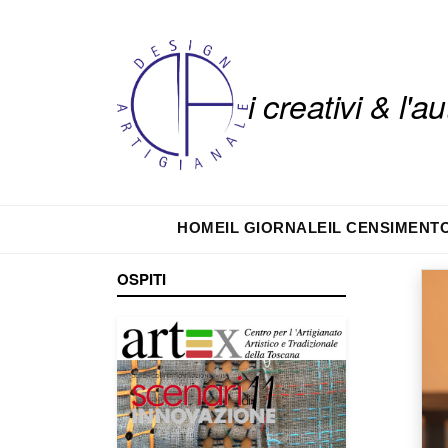
i creativi & l'
HOME
IL GIORNALE
IL CENSIMENT
OSPITI