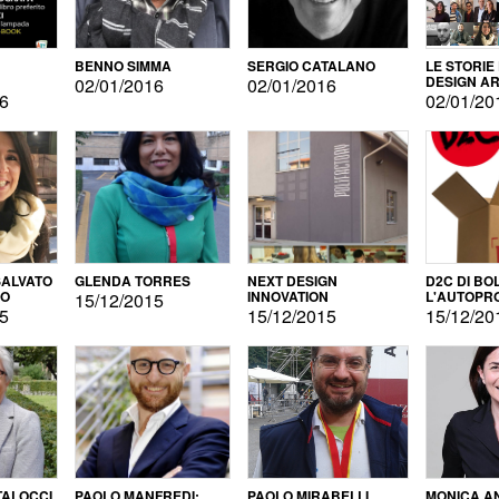
BENNO SIMMA
SERGIO CATALANO
LE STORIE
DESIGN AR
02/01/2016
02/01/2016
16
02/01/20
ALVATO
GLENDA TORRES
NEXT DESIGN
D2C DI BO
DO
INNOVATION
L'AUTOPR
15/12/2015
15
15/12/2015
15/12/20
TALOCCI
PAOLO MANFREDI:
PAOLO MIRABELLI
MONICA A