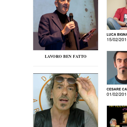
LUCA BIGN
15/02/20
LAVORO BEN FATTO
CESARE C
01/02/20