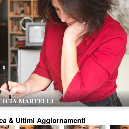
LORELLA POZZI
15/02/2016
ca & Ultimi Aggiornamenti