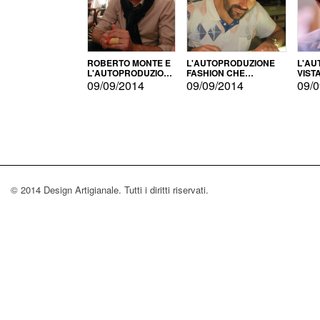
ROBERTO MONTE E
L'AUTOPRODUZIONE
L'AU
L'AUTOPRODUZIONE
FASHION CHE
VIST
CON IL CENSIMENTO
CONQUISTA GLI USA
FARI
09/09/2014
09/09/2014
09/0
© 2014 Design Artigianale. Tutti i diritti riservati.