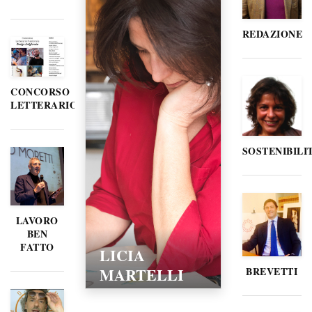
REDAZIONE
CONCORSO
LETTERARIO
SOSTENIBILI
LAVORO
BEN
FATTO
LICIA
MARTELLI
BREVETTI
15/02/2016