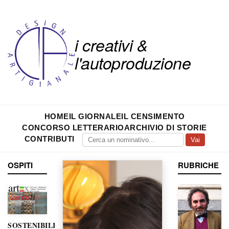
i creativi &
l'autoproduzione
HOME
IL GIORNALE
IL CENSIMENTO
CONCORSO LETTERARIO
ARCHIVIO DI STORIE
CONTRIBUTI
Vai
OSPITI
RUBRICHE
SOSTENIBILITÀ