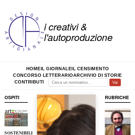
i creativi &
l'autoproduzione
HOME
IL GIORNALE
IL CENSIMENTO
CONCORSO LETTERARIO
ARCHIVIO DI STORIE
CONTRIBUTI
Vai
OSPITI
RUBRICHE
SOSTENIBILITÀ