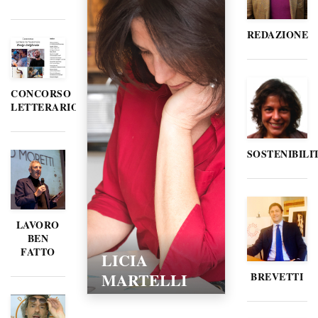
REDAZIONE
CONCORSO
LETTERARIO
SOSTENIBILI
LAVORO
BEN
FATTO
LICIA
MARTELLI
BREVETTI
15/02/2016