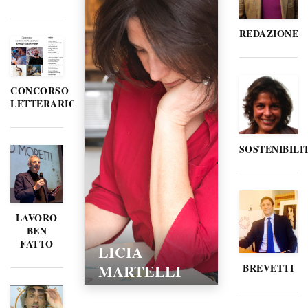
REDAZIONE
CONCORSO
LETTERARIO
SOSTENIBILI
LAVORO
BEN
FATTO
LICIA
MARTELLI
BREVETTI
15/02/2016