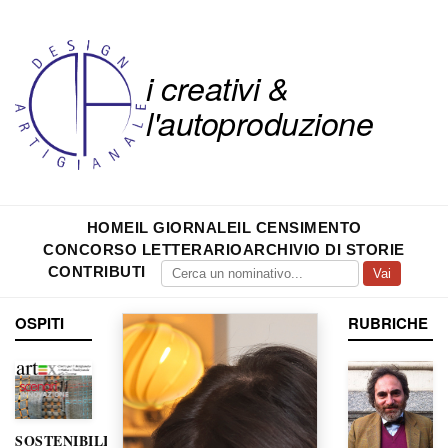
i creativi &
l'autoproduzione
HOME
IL GIORNALE
IL CENSIMENTO
CONCORSO LETTERARIO
ARCHIVIO DI STORIE
CONTRIBUTI
Vai
OSPITI
RUBRICHE
SOSTENIBILITÀ