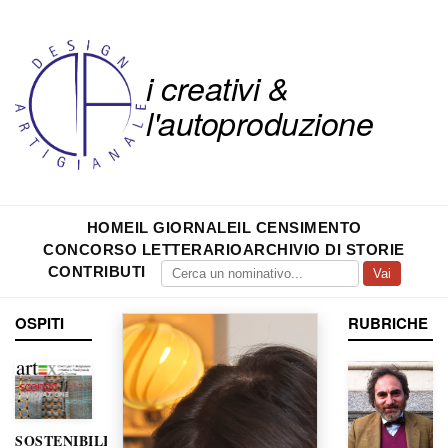
i creativi &
l'autoproduzione
HOME
IL GIORNALE
IL CENSIMENTO
CONCORSO LETTERARIO
ARCHIVIO DI STORIE
CONTRIBUTI
Vai
OSPITI
RUBRICHE
SOSTENIBILITÀ