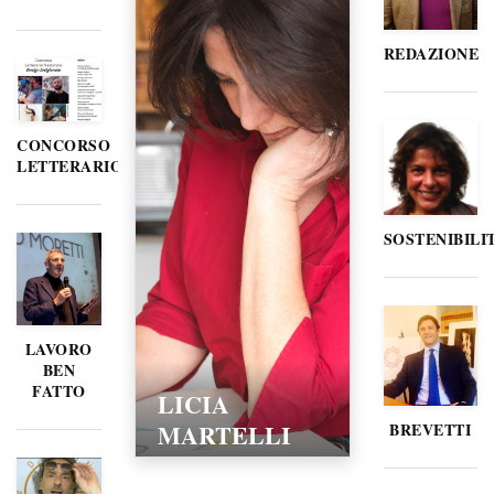
REDAZIONE
CONCORSO
LETTERARIO
SOSTENIBILI
LAVORO
BEN
FATTO
LICIA
MARTELLI
BREVETTI
15/02/2016