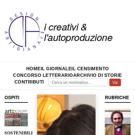
i creativi &
l'autoproduzione
HOME
IL GIORNALE
IL CENSIMENTO
CONCORSO LETTERARIO
ARCHIVIO DI STORIE
CONTRIBUTI
Vai
OSPITI
RUBRICHE
SOSTENIBILITÀ