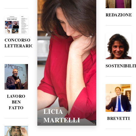
REDAZIONE
CONCORSO
LETTERARIO
SOSTENIBILI
LAVORO
BEN
FATTO
LICIA
MARTELLI
BREVETTI
15/02/2016