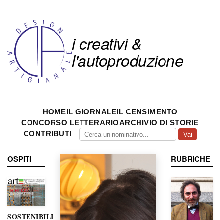
i creativi &
l'autoproduzione
HOME
IL GIORNALE
IL CENSIMENTO
CONCORSO LETTERARIO
ARCHIVIO DI STORIE
CONTRIBUTI
Vai
OSPITI
RUBRICHE
SOSTENIBILITÀ