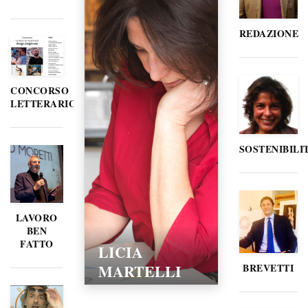
REDAZIONE
CONCORSO
LETTERARIO
SOSTENIBILI
LAVORO
BEN
FATTO
LICIA
MARTELLI
BREVETTI
15/02/2016