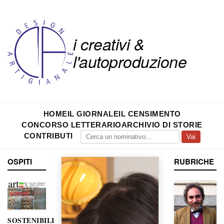
i creativi &
l'autoproduzione
HOME
IL GIORNALE
IL CENSIMENTO
CONCORSO LETTERARIO
ARCHIVIO DI STORIE
CONTRIBUTI
Vai
OSPITI
RUBRICHE
SOSTENIBILITÀ