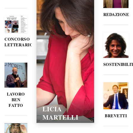
REDAZIONE
CONCORSO
LETTERARIO
SOSTENIBILI
LAVORO
BEN
FATTO
LICIA
MARTELLI
BREVETTI
15/02/2016