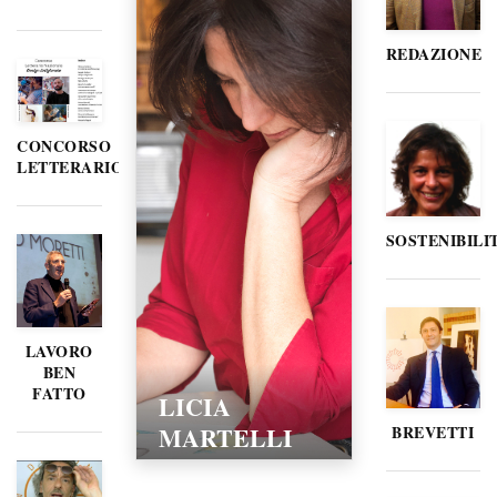
REDAZIONE
CONCORSO
LETTERARIO
SOSTENIBILI
LAVORO
BEN
FATTO
LICIA
MARTELLI
BREVETTI
15/02/2016