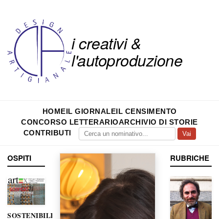
i creativi &
l'autoproduzione
HOME
IL GIORNALE
IL CENSIMENTO
CONCORSO LETTERARIO
ARCHIVIO DI STORIE
CONTRIBUTI
Vai
OSPITI
RUBRICHE
SOSTENIBILITÀ