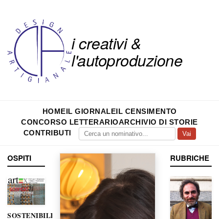
i creativi &
l'autoproduzione
HOME
IL GIORNALE
IL CENSIMENTO
CONCORSO LETTERARIO
ARCHIVIO DI STORIE
CONTRIBUTI
Vai
OSPITI
RUBRICHE
SOSTENIBILITÀ