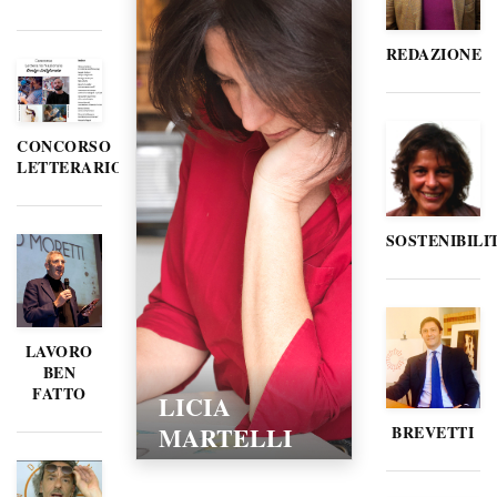
REDAZIONE
CONCORSO
LETTERARIO
SOSTENIBILI
LAVORO
BEN
FATTO
LICIA
MARTELLI
BREVETTI
15/02/2016