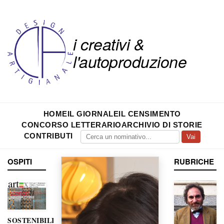
i creativi &
l'autoproduzione
HOME
IL GIORNALE
IL CENSIMENTO
CONCORSO LETTERARIO
ARCHIVIO DI STORIE
CONTRIBUTI
Vai
OSPITI
RUBRICHE
SOSTENIBILITÀ