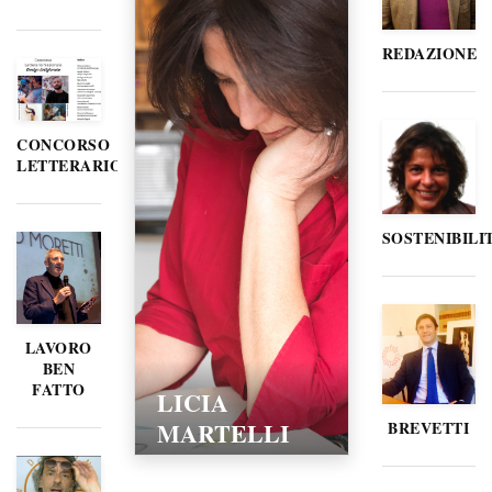
REDAZIONE
CONCORSO
LETTERARIO
SOSTENIBILI
LAVORO
BEN
FATTO
LICIA
MARTELLI
BREVETTI
15/02/2016