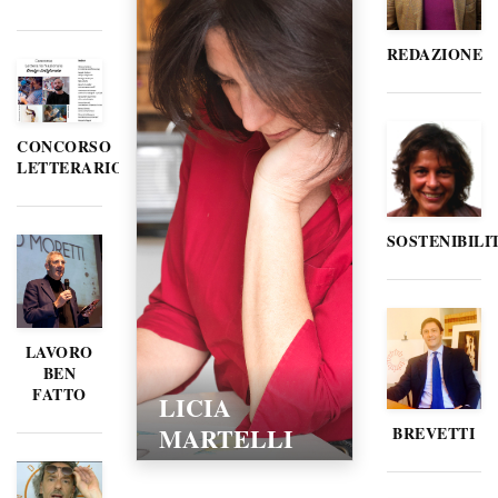
REDAZIONE
CONCORSO
LETTERARIO
SOSTENIBILI
LAVORO
BEN
FATTO
LICIA
MARTELLI
BREVETTI
15/02/2016