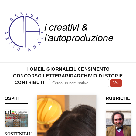
i creativi &
l'autoproduzione
HOME
IL GIORNALE
IL CENSIMENTO
CONCORSO LETTERARIO
ARCHIVIO DI STORIE
CONTRIBUTI
Vai
OSPITI
RUBRICHE
SOSTENIBILITÀ