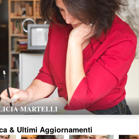
LORELLA POZZI
15/02/2016
ca & Ultimi Aggiornamenti