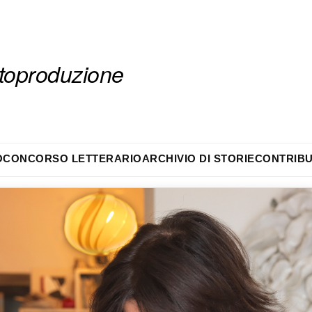
autoproduzione
O
CONCORSO LETTERARIO
ARCHIVIO DI STORIE
CONTRIBU