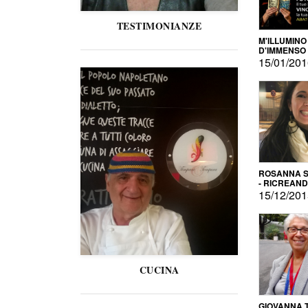
TESTIMONIANZE
M'ILLUMINO
D'IMMENSO
15/01/20
ROSANNA S
- RICREAN
15/12/20
CUCINA
GIOVANNA 