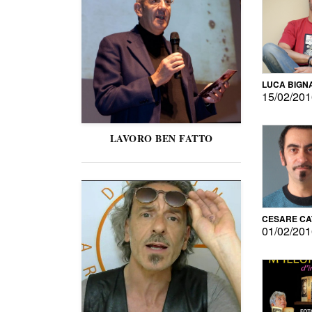
LUCA BIGN
15/02/20
LAVORO BEN FATTO
CESARE C
01/02/20