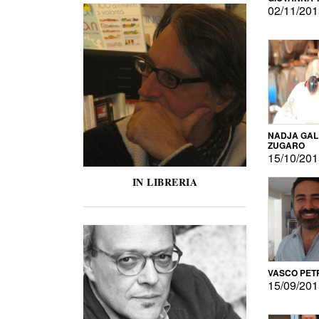
02/11/20
NADJA GAL
ZUGARO
15/10/20
IN LIBRERIA
VASCO PET
15/09/20