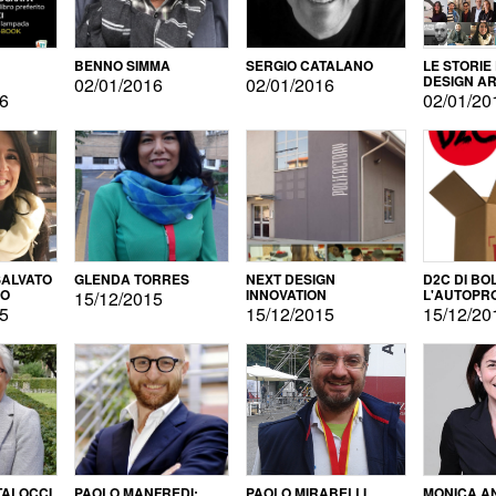
BENNO SIMMA
SERGIO CATALANO
LE STORIE
DESIGN AR
02/01/2016
02/01/2016
16
02/01/20
ALVATO
GLENDA TORRES
NEXT DESIGN
D2C DI BO
DO
INNOVATION
L'AUTOPR
15/12/2015
15
15/12/2015
15/12/20
TALOCCI
PAOLO MANFREDI:
PAOLO MIRABELLI
MONICA A