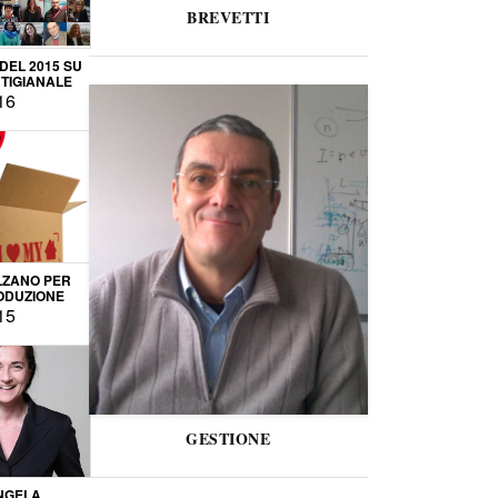
BREVETTI
 DEL 2015 SU
TIGIANALE
16
LZANO PER
ODUZIONE
15
GESTIONE
NGELA