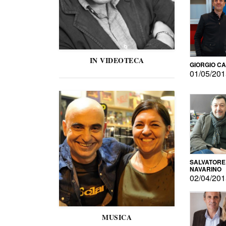
IN VIDEOTECA
GIORGIO C
01/05/20
SALVATORE
NAVARINO
02/04/20
MUSICA