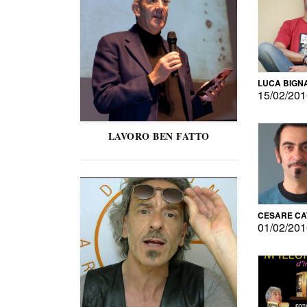
LUCA BIGN
15/02/20
LAVORO BEN FATTO
CESARE C
01/02/20