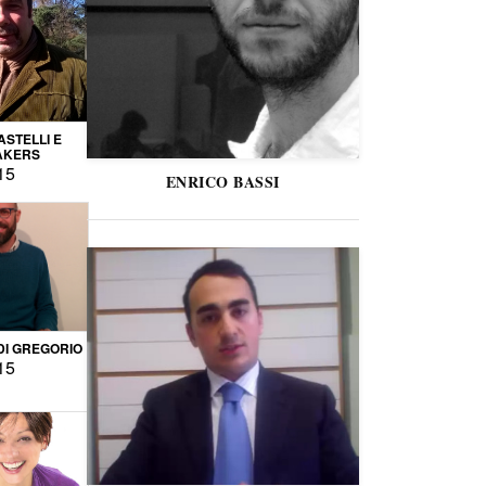
STELLI E
AKERS
15
ENRICO BASSI
DI GREGORIO
15