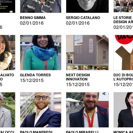
BENNO SIMMA
SERGIO CATALANO
LE STORIE
DESIGN AR
02/01/2016
02/01/2016
16
02/01/20
ALVATO
GLENDA TORRES
NEXT DESIGN
D2C DI BO
DO
INNOVATION
L'AUTOPR
15/12/2015
15
15/12/2015
15/12/20
TALOCCI
PAOLO MANFREDI:
PAOLO MIRABELLI
MONICA A