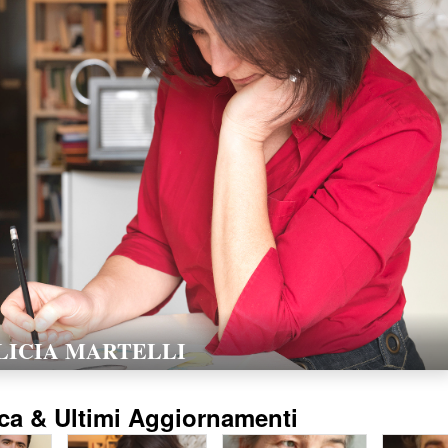
LORELLA POZZI
15/02/2016
ca & Ultimi Aggiornamenti