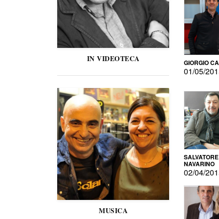
IN VIDEOTECA
GIORGIO C
01/05/20
SALVATORE
NAVARINO
02/04/20
MUSICA