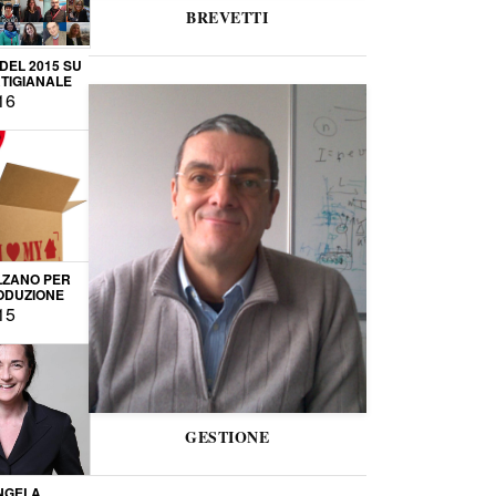
BREVETTI
 DEL 2015 SU
TIGIANALE
16
LZANO PER
ODUZIONE
15
GESTIONE
NGELA