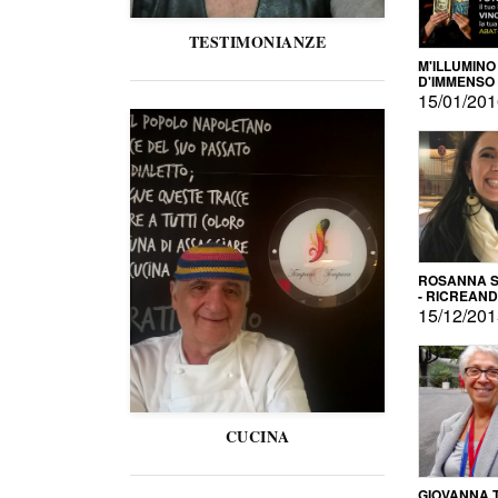
TESTIMONIANZE
M'ILLUMINO
D'IMMENSO
15/01/20
ROSANNA S
- RICREAN
15/12/20
CUCINA
GIOVANNA 