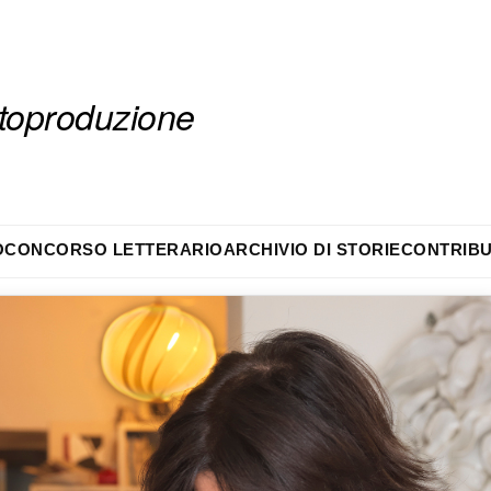
autoproduzione
O
CONCORSO LETTERARIO
ARCHIVIO DI STORIE
CONTRIBU