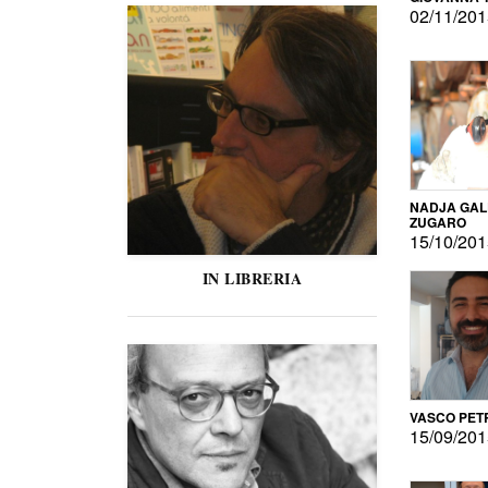
02/11/20
NADJA GAL
ZUGARO
15/10/20
IN LIBRERIA
VASCO PET
15/09/20