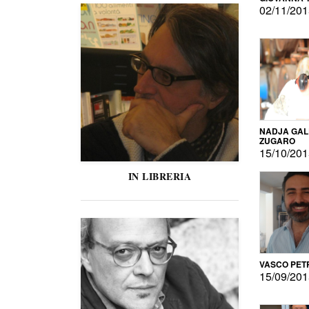
02/11/20
NADJA GAL
ZUGARO
15/10/20
IN LIBRERIA
VASCO PET
15/09/20