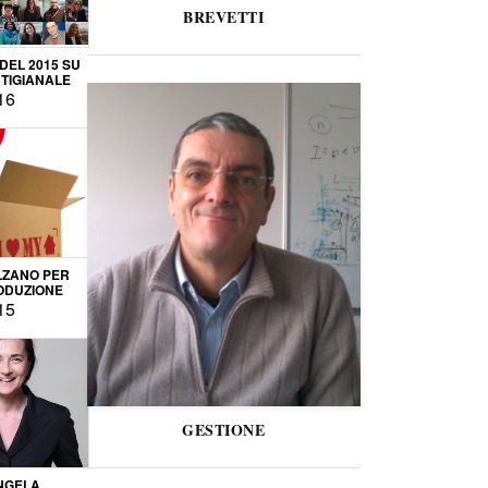
BREVETTI
 DEL 2015 SU
TIGIANALE
16
LZANO PER
ODUZIONE
15
GESTIONE
NGELA