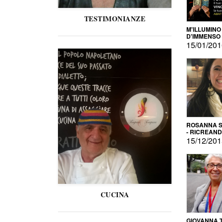
TESTIMONIANZE
M'ILLUMINO
D'IMMENSO
15/01/20
ROSANNA S
- RICREAN
15/12/20
CUCINA
GIOVANNA 