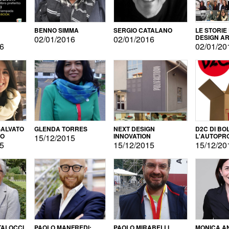
BENNO SIMMA
SERGIO CATALANO
LE STORIE
DESIGN AR
02/01/2016
02/01/2016
16
02/01/20
ALVATO
GLENDA TORRES
NEXT DESIGN
D2C DI BO
DO
INNOVATION
L'AUTOPR
15/12/2015
15
15/12/2015
15/12/20
TALOCCI
PAOLO MANFREDI:
PAOLO MIRABELLI
MONICA A