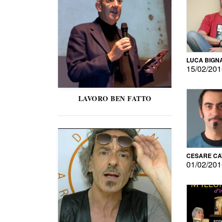
LUCA BIGN
15/02/20
LAVORO BEN FATTO
CESARE C
01/02/20