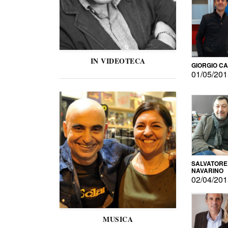
IN VIDEOTECA
GIORGIO C
01/05/20
SALVATORE
NAVARINO
02/04/20
MUSICA