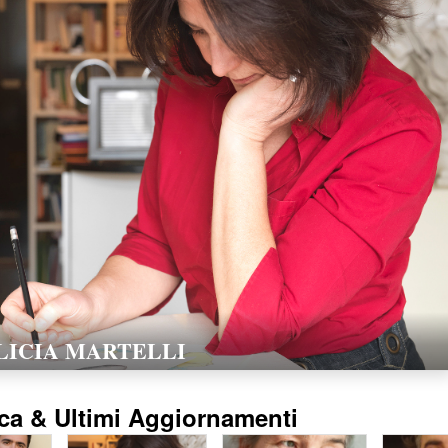
LORELLA POZZI
15/02/2016
ca & Ultimi Aggiornamenti