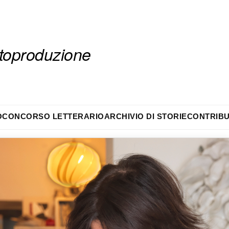
autoproduzione
O
CONCORSO LETTERARIO
ARCHIVIO DI STORIE
CONTRIBU