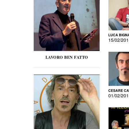
LUCA BIGN
15/02/20
LAVORO BEN FATTO
CESARE C
01/02/20