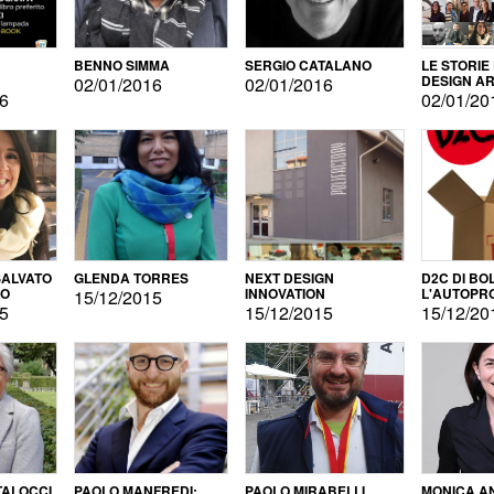
BENNO SIMMA
SERGIO CATALANO
LE STORIE
DESIGN AR
02/01/2016
02/01/2016
16
02/01/20
ALVATO
GLENDA TORRES
NEXT DESIGN
D2C DI BO
DO
INNOVATION
L'AUTOPR
15/12/2015
15
15/12/2015
15/12/20
TALOCCI
PAOLO MANFREDI:
PAOLO MIRABELLI
MONICA A