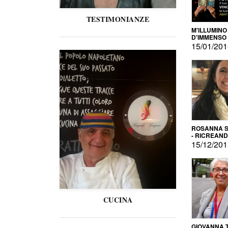
TESTIMONIANZE
M'ILLUMINO
D'IMMENSO
15/01/20
ROSANNA S
- RICREAN
15/12/20
CUCINA
GIOVANNA 