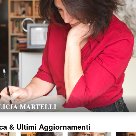
LORELLA POZZI
15/02/2016
ca & Ultimi Aggiornamenti