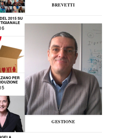
BREVETTI
 DEL 2015 SU
TIGIANALE
16
LZANO PER
ODUZIONE
15
GESTIONE
NGELA