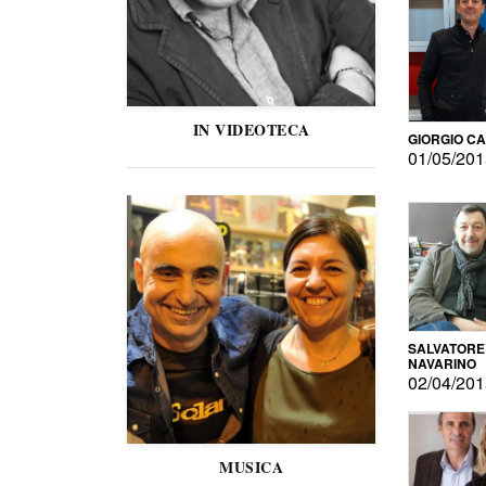
IN VIDEOTECA
GIORGIO C
01/05/20
SALVATORE
NAVARINO
02/04/20
MUSICA