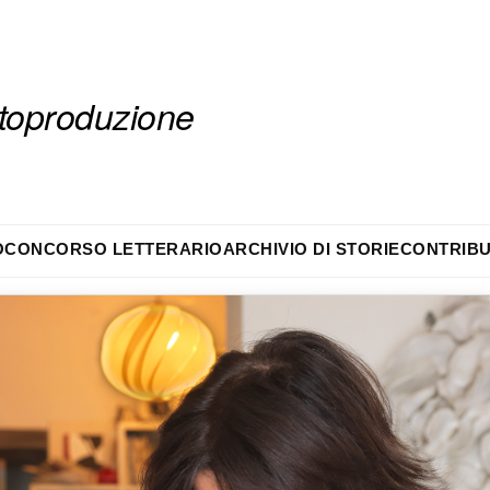
autoproduzione
O
CONCORSO LETTERARIO
ARCHIVIO DI STORIE
CONTRIBU