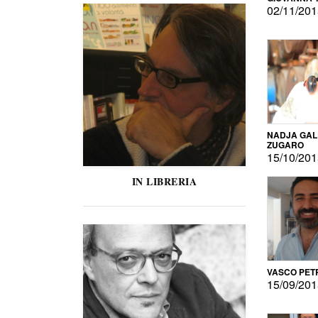
02/11/20
NADJA GAL
ZUGARO
15/10/20
IN LIBRERIA
VASCO PET
15/09/20