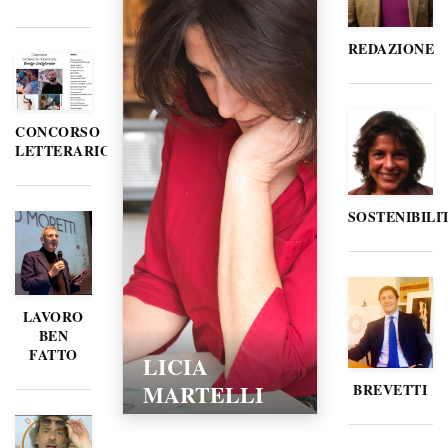
REDAZIONE
CONCORSO
LETTERARIO
SOSTENIBILI
LAVORO
BEN
FATTO
LICIA
MARTELLI
BREVETTI
15/02/2016