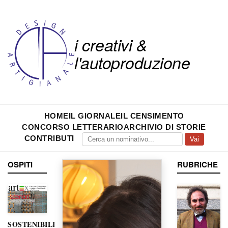
i creativi &
l'autoproduzione
HOME
IL GIORNALE
IL CENSIMENTO
CONCORSO LETTERARIO
ARCHIVIO DI STORIE
CONTRIBUTI
Vai
OSPITI
RUBRICHE
SOSTENIBILITÀ