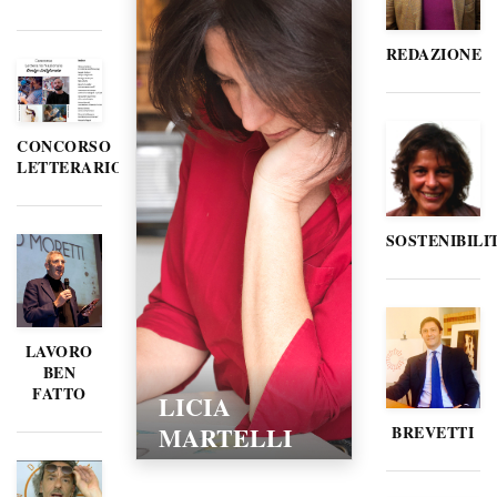
REDAZIONE
CONCORSO
LETTERARIO
SOSTENIBILI
LAVORO
BEN
FATTO
LICIA
MARTELLI
BREVETTI
15/02/2016