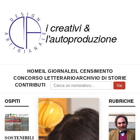
i creativi &
l'autoproduzione
HOME
IL GIORNALE
IL CENSIMENTO
CONCORSO LETTERARIO
ARCHIVIO DI STORIE
CONTRIBUTI
Vai
OSPITI
RUBRICHE
SOSTENIBILITÀ