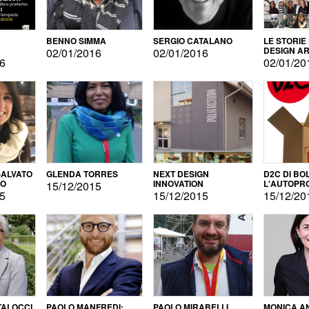
BENNO SIMMA
SERGIO CATALANO
LE STORIE
DESIGN AR
02/01/2016
02/01/2016
16
02/01/20
ALVATO
GLENDA TORRES
NEXT DESIGN
D2C DI BO
DO
INNOVATION
L'AUTOPR
15/12/2015
15
15/12/2015
15/12/20
TALOCCI
PAOLO MANFREDI:
PAOLO MIRABELLI
MONICA A