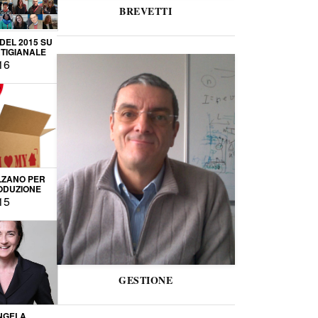
BREVETTI
 DEL 2015 SU
TIGIANALE
16
LZANO PER
ODUZIONE
15
GESTIONE
NGELA