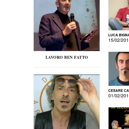
LUCA BIGN
15/02/20
LAVORO BEN FATTO
CESARE C
01/02/20