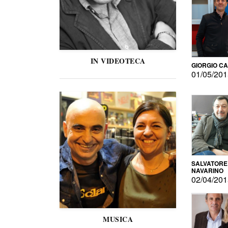
IN VIDEOTECA
GIORGIO C
01/05/20
SALVATORE
NAVARINO
02/04/20
MUSICA