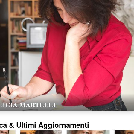
LORELLA POZZI
15/02/2016
ca & Ultimi Aggiornamenti