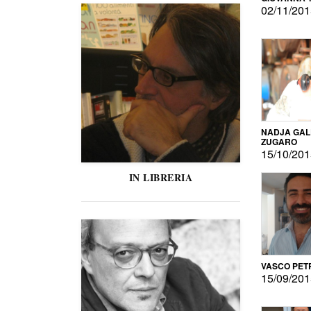
02/11/20
NADJA GAL
ZUGARO
15/10/20
IN LIBRERIA
VASCO PET
15/09/20