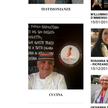
TESTIMONIANZE
M'ILLUMINO
D'IMMENSO
15/01/20
ROSANNA S
- RICREAN
15/12/20
CUCINA
GIOVANNA 