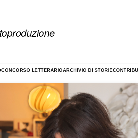
autoproduzione
O
CONCORSO LETTERARIO
ARCHIVIO DI STORIE
CONTRIBU