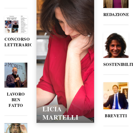
REDAZIONE
CONCORSO
LETTERARIO
SOSTENIBILI
LAVORO
BEN
FATTO
LICIA
MARTELLI
BREVETTI
15/02/2016