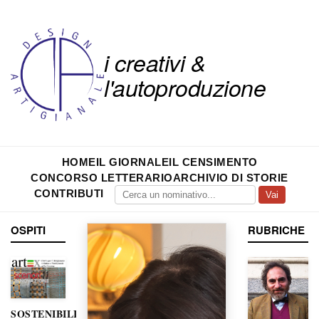
i creativi &
l'autoproduzione
HOME
IL GIORNALE
IL CENSIMENTO
CONCORSO LETTERARIO
ARCHIVIO DI STORIE
CONTRIBUTI
Vai
OSPITI
RUBRICHE
SOSTENIBILITÀ