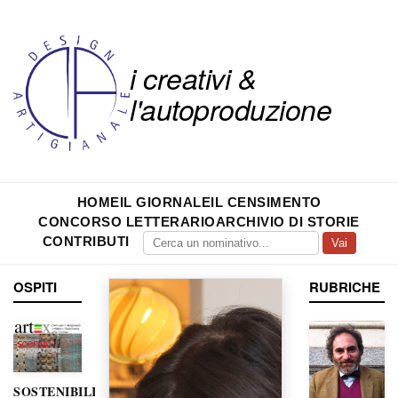
i creativi &
l'autoproduzione
HOME
IL GIORNALE
IL CENSIMENTO
CONCORSO LETTERARIO
ARCHIVIO DI STORIE
CONTRIBUTI
Vai
OSPITI
RUBRICHE
SOSTENIBILITÀ