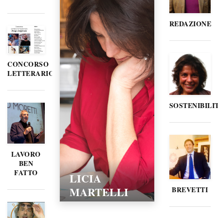
REDAZIONE
CONCORSO
LETTERARIO
SOSTENIBILI
LAVORO
BEN
FATTO
LICIA
MARTELLI
BREVETTI
15/02/2016