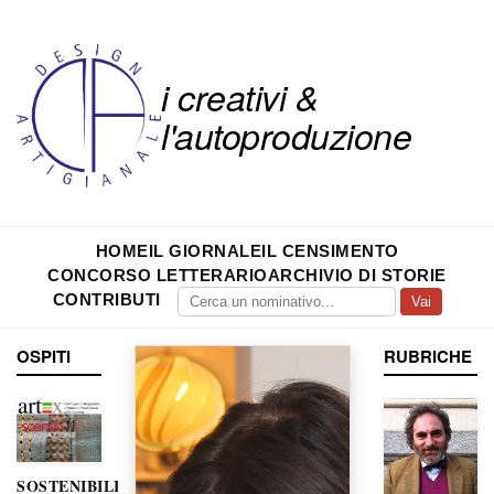
i creativi &
l'autoproduzione
HOME
IL GIORNALE
IL CENSIMENTO
CONCORSO LETTERARIO
ARCHIVIO DI STORIE
CONTRIBUTI
Vai
OSPITI
RUBRICHE
SOSTENIBILITÀ