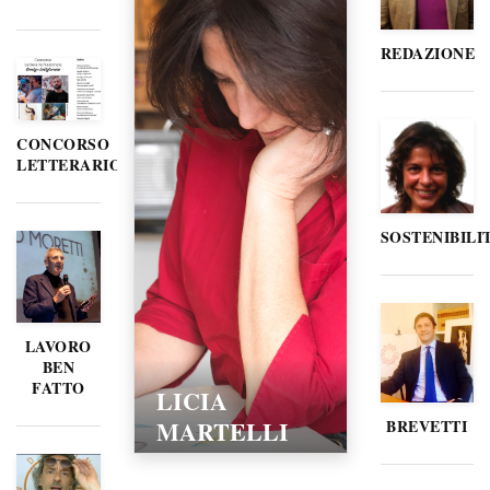
REDAZIONE
CONCORSO
LETTERARIO
SOSTENIBILI
LAVORO
BEN
FATTO
LORELLA
POZZI
BREVETTI
15/02/2016