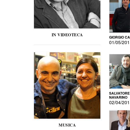
IN VIDEOTECA
GIORGIO C
01/05/20
SALVATORE
NAVARINO
02/04/20
MUSICA