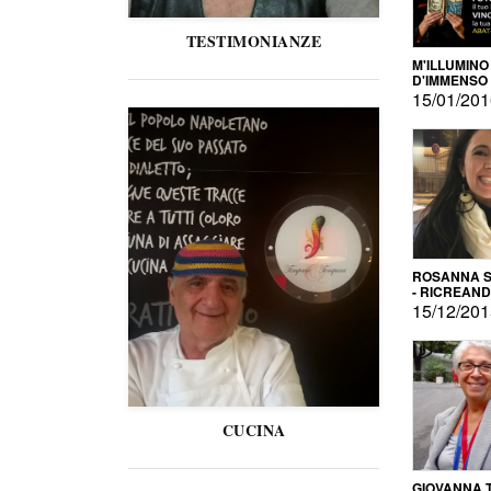
TESTIMONIANZE
M'ILLUMINO
D'IMMENSO
15/01/20
ROSANNA S
- RICREAN
15/12/20
CUCINA
GIOVANNA 