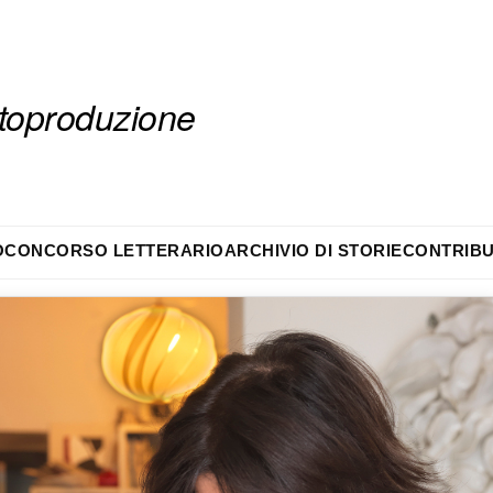
autoproduzione
O
CONCORSO LETTERARIO
ARCHIVIO DI STORIE
CONTRIBU