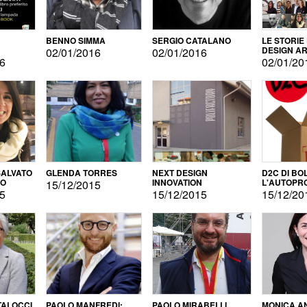
BENNO SIMMA
SERGIO CATALANO
LE STORIE
DESIGN AR
02/01/2016
02/01/2016
16
02/01/20
ALVATO
GLENDA TORRES
NEXT DESIGN
D2C DI BO
DO
INNOVATION
L'AUTOPR
15/12/2015
15
15/12/2015
15/12/20
TALOCCI
PAOLO MANFREDI:
PAOLO MIRABELLI
MONICA A