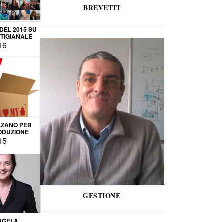
BREVETTI
 DEL 2015 SU
TIGIANALE
16
LZANO PER
ODUZIONE
15
GESTIONE
NGELA