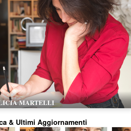
LORELLA POZZI
15/02/2016
ca & Ultimi Aggiornamenti