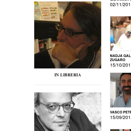
02/11/20
NADJA GAL
ZUGARO
15/10/20
IN LIBRERIA
VASCO PET
15/09/20