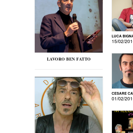
LUCA BIGN
15/02/20
LAVORO BEN FATTO
CESARE C
01/02/20