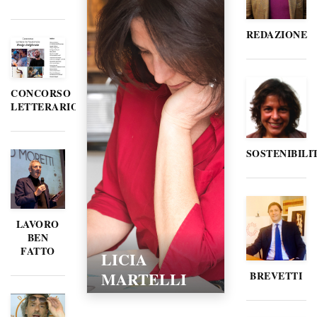
REDAZIONE
CONCORSO
LETTERARIO
SOSTENIBILI
LAVORO
BEN
FATTO
LICIA
MARTELLI
BREVETTI
15/02/2016