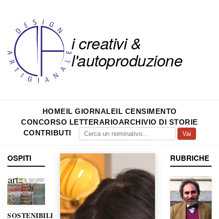
i creativi &
l'autoproduzione
HOME
IL GIORNALE
IL CENSIMENTO
CONCORSO LETTERARIO
ARCHIVIO DI STORIE
CONTRIBUTI
Vai
OSPITI
RUBRICHE
SOSTENIBILITÀ