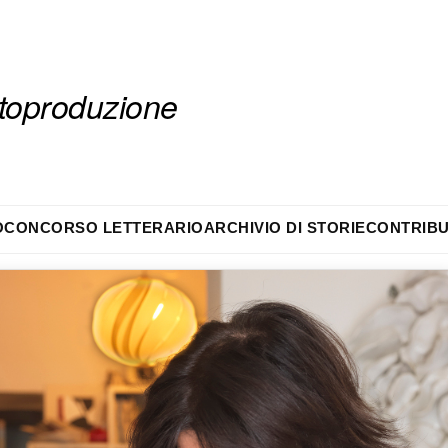
autoproduzione
O
CONCORSO LETTERARIO
ARCHIVIO DI STORIE
CONTRIBU