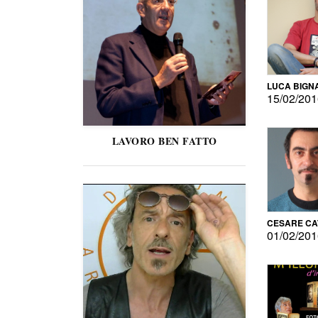
LUCA BIGN
15/02/20
LAVORO BEN FATTO
CESARE C
01/02/20