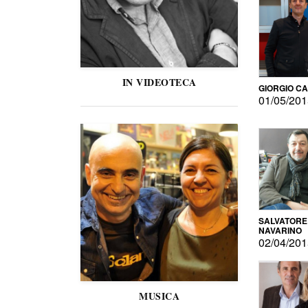
IN VIDEOTECA
GIORGIO C
01/05/20
SALVATORE
NAVARINO
02/04/20
MUSICA