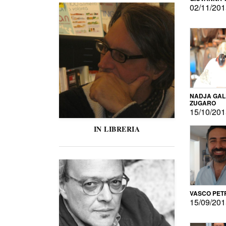
02/11/20
NADJA GAL
ZUGARO
15/10/20
IN LIBRERIA
VASCO PET
15/09/20