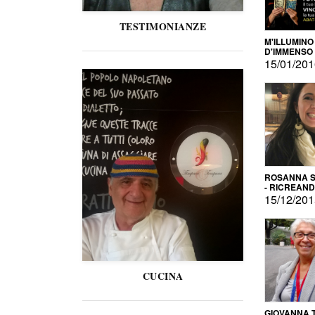
TESTIMONIANZE
M'ILLUMINO
D'IMMENSO
15/01/20
ROSANNA S
- RICREAN
15/12/20
CUCINA
GIOVANNA 