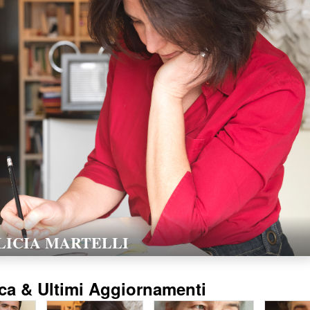
LORELLA POZZI
15/02/2016
ca & Ultimi Aggiornamenti