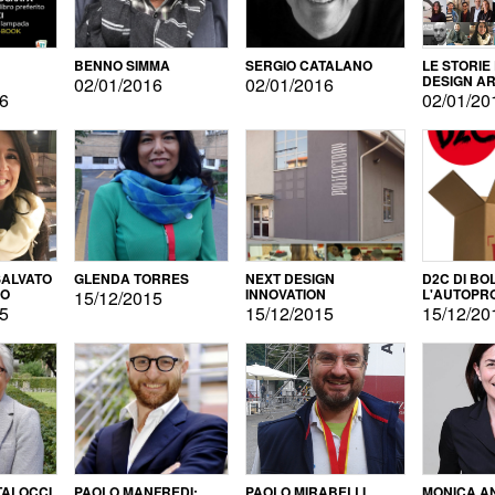
BENNO SIMMA
SERGIO CATALANO
LE STORIE
DESIGN AR
02/01/2016
02/01/2016
16
02/01/20
ALVATO
GLENDA TORRES
NEXT DESIGN
D2C DI BO
DO
INNOVATION
L'AUTOPR
15/12/2015
15
15/12/2015
15/12/20
TALOCCI
PAOLO MANFREDI:
PAOLO MIRABELLI
MONICA A