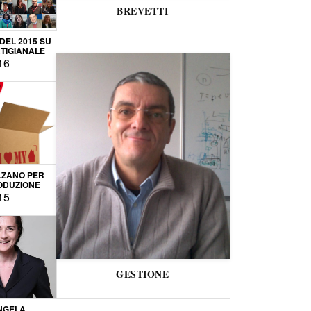
BREVETTI
 DEL 2015 SU
TIGIANALE
16
LZANO PER
ODUZIONE
15
GESTIONE
NGELA