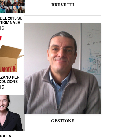
BREVETTI
 DEL 2015 SU
TIGIANALE
16
LZANO PER
ODUZIONE
15
GESTIONE
NGELA