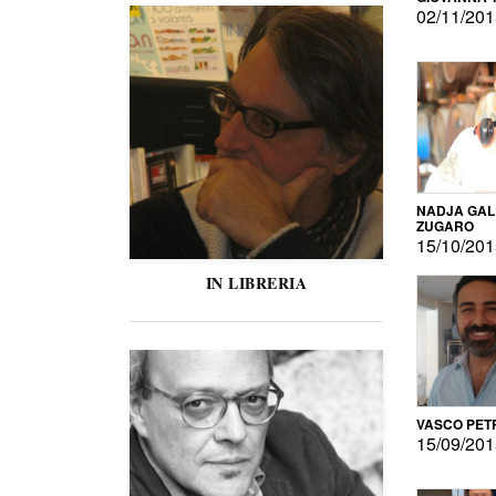
02/11/20
NADJA GAL
ZUGARO
15/10/20
IN LIBRERIA
VASCO PET
15/09/20