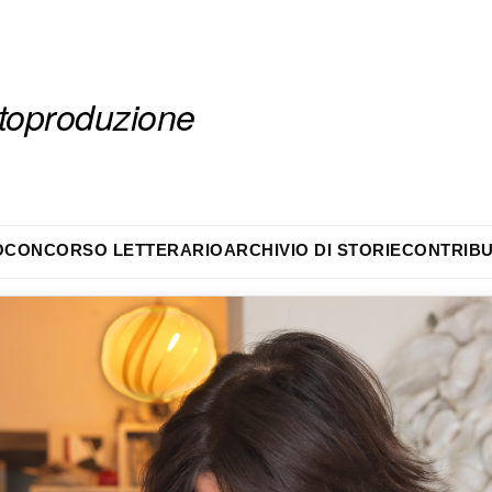
autoproduzione
O
CONCORSO LETTERARIO
ARCHIVIO DI STORIE
CONTRIBU