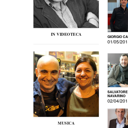
IN VIDEOTECA
GIORGIO C
01/05/20
SALVATORE
NAVARINO
02/04/20
MUSICA