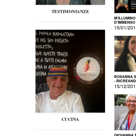
TESTIMONIANZE
M'ILLUMINO
D'IMMENSO
15/01/20
ROSANNA S
- RICREAN
15/12/20
CUCINA
GIOVANNA 