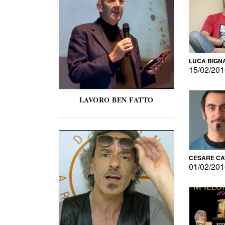
LUCA BIGN
15/02/20
LAVORO BEN FATTO
CESARE C
01/02/20