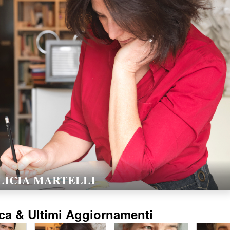
LORELLA POZZI
15/02/2016
ca & Ultimi Aggiornamenti