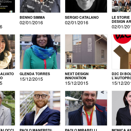
BENNO SIMMA
SERGIO CATALANO
LE STORIE
DESIGN AR
02/01/2016
02/01/2016
16
02/01/20
ALVATO
GLENDA TORRES
NEXT DESIGN
D2C DI BO
DO
INNOVATION
L'AUTOPR
15/12/2015
15
15/12/2015
15/12/20
TALOCCI
PAOLO MANFREDI:
PAOLO MIRABELLI
MONICA A