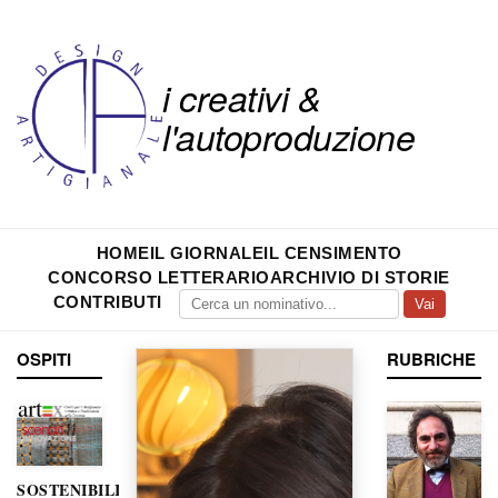
i creativi &
l'autoproduzione
HOME
IL GIORNALE
IL CENSIMENTO
CONCORSO LETTERARIO
ARCHIVIO DI STORIE
CONTRIBUTI
Vai
OSPITI
RUBRICHE
SOSTENIBILITÀ