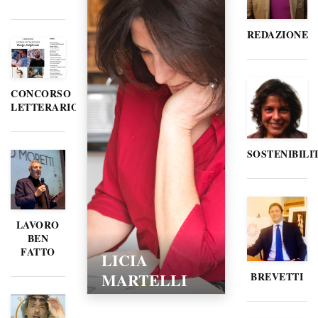
REDAZIONE
CONCORSO
LETTERARIO
SOSTENIBILI
LAVORO
BEN
FATTO
LICIA
MARTELLI
BREVETTI
15/02/2016