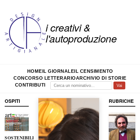
i creativi &
l'autoproduzione
HOME
IL GIORNALE
IL CENSIMENTO
CONCORSO LETTERARIO
ARCHIVIO DI STORIE
CONTRIBUTI
Vai
OSPITI
RUBRICHE
SOSTENIBILITÀ