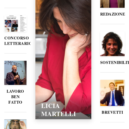
REDAZIONE
CONCORSO
LETTERARIO
SOSTENIBILI
LAVORO
BEN
FATTO
LICIA
MARTELLI
BREVETTI
15/02/2016