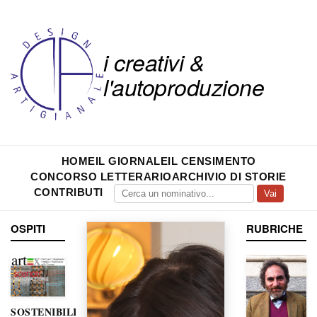
i creativi &
l'autoproduzione
HOME
IL GIORNALE
IL CENSIMENTO
CONCORSO LETTERARIO
ARCHIVIO DI STORIE
CONTRIBUTI
Vai
OSPITI
RUBRICHE
SOSTENIBILITÀ