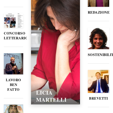
REDAZIONE
CONCORSO
LETTERARIO
SOSTENIBILI
LAVORO
BEN
FATTO
LICIA
MARTELLI
BREVETTI
15/02/2016