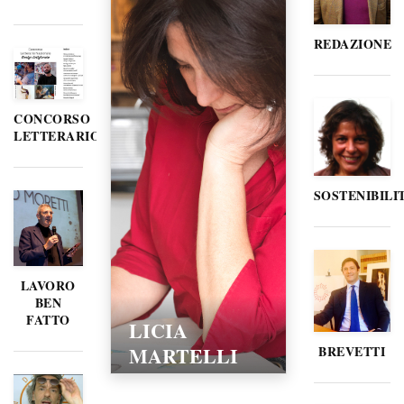
REDAZIONE
CONCORSO
LETTERARIO
SOSTENIBILI
LAVORO
BEN
FATTO
LICIA
MARTELLI
BREVETTI
15/02/2016