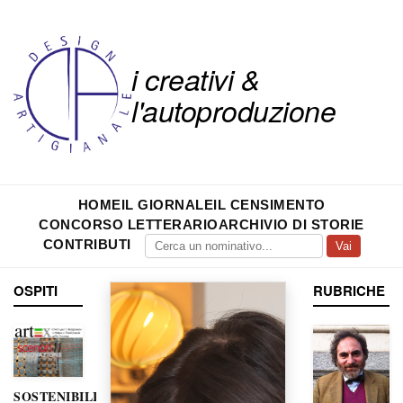
i creativi &
l'autoproduzione
HOME
IL GIORNALE
IL CENSIMENTO
CONCORSO LETTERARIO
ARCHIVIO DI STORIE
CONTRIBUTI
Vai
OSPITI
RUBRICHE
SOSTENIBILITÀ