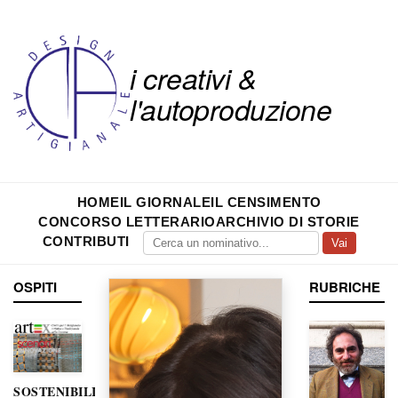
i creativi &
l'autoproduzione
HOME
IL GIORNALE
IL CENSIMENTO
CONCORSO LETTERARIO
ARCHIVIO DI STORIE
CONTRIBUTI
Vai
OSPITI
RUBRICHE
SOSTENIBILITÀ