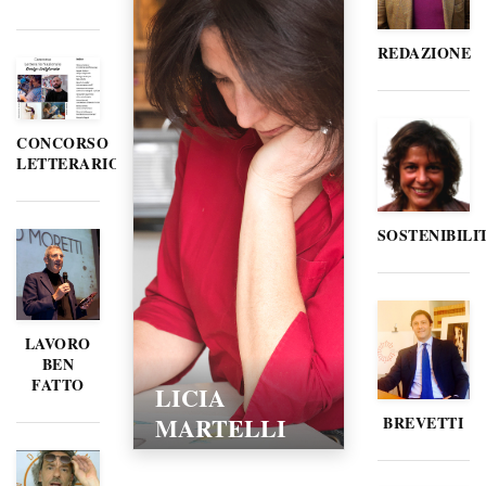
REDAZIONE
CONCORSO
LETTERARIO
SOSTENIBILI
LAVORO
BEN
FATTO
LICIA
MARTELLI
BREVETTI
15/02/2016