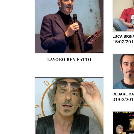
LUCA BIGN
15/02/20
LAVORO BEN FATTO
CESARE C
01/02/20