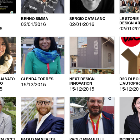
BENNO SIMMA
SERGIO CATALANO
LE STORIE
DESIGN AR
02/01/2016
02/01/2016
16
02/01/20
ALVATO
GLENDA TORRES
NEXT DESIGN
D2C DI BO
DO
INNOVATION
L'AUTOPR
15/12/2015
15
15/12/2015
15/12/20
TALOCCI
PAOLO MANFREDI:
PAOLO MIRABELLI
MONICA A