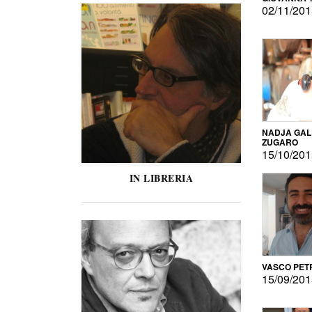
02/11/20
NADJA GAL
ZUGARO
15/10/20
IN LIBRERIA
VASCO PET
15/09/20