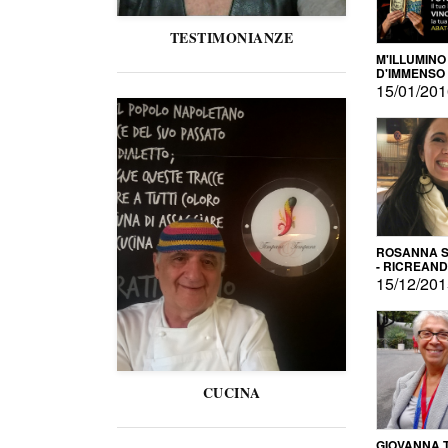
TESTIMONIANZE
M'ILLUMINO
D'IMMENSO
15/01/20
ROSANNA S
- RICREAN
15/12/20
CUCINA
GIOVANNA 