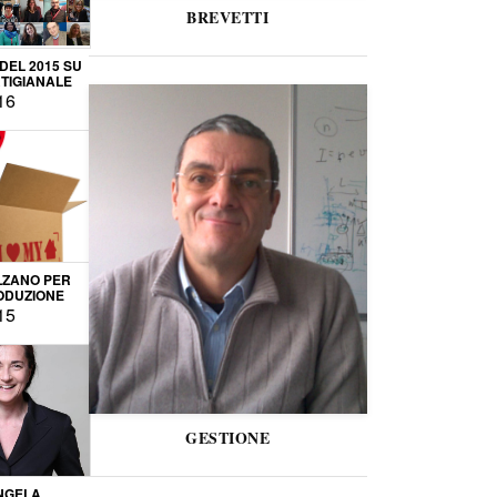
BREVETTI
 DEL 2015 SU
TIGIANALE
16
LZANO PER
ODUZIONE
15
GESTIONE
NGELA