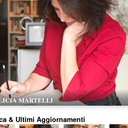
LORELLA POZZI
15/02/2016
ca & Ultimi Aggiornamenti