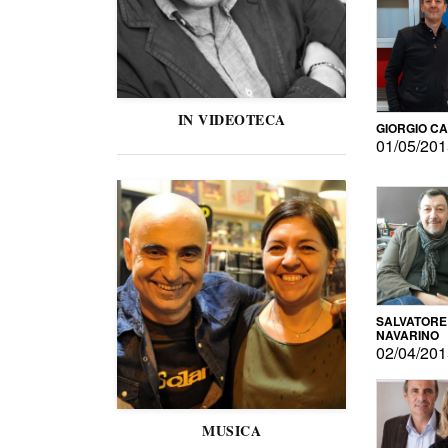
IN VIDEOTECA
GIORGIO C
01/05/20
SALVATORE
NAVARINO
02/04/20
MUSICA