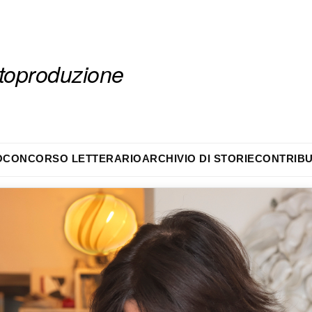
autoproduzione
O
CONCORSO LETTERARIO
ARCHIVIO DI STORIE
CONTRIBU