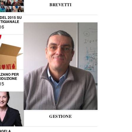
BREVETTI
 DEL 2015 SU
TIGIANALE
16
LZANO PER
ODUZIONE
15
GESTIONE
NGELA