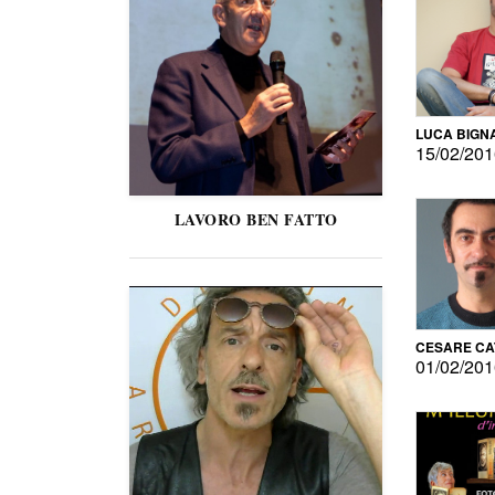
LUCA BIGN
15/02/20
LAVORO BEN FATTO
CESARE C
01/02/20