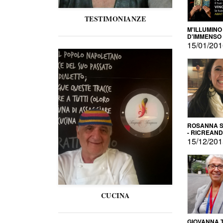
TESTIMONIANZE
M'ILLUMINO
D'IMMENSO
15/01/20
ROSANNA S
- RICREAN
15/12/20
CUCINA
GIOVANNA 