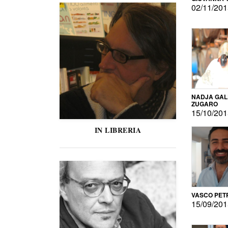
02/11/20
NADJA GAL
ZUGARO
15/10/20
IN LIBRERIA
VASCO PET
15/09/20