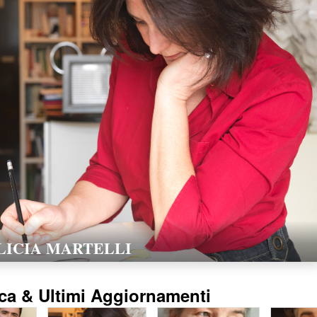
LORELLA POZZI
15/02/2016
ca & Ultimi Aggiornamenti