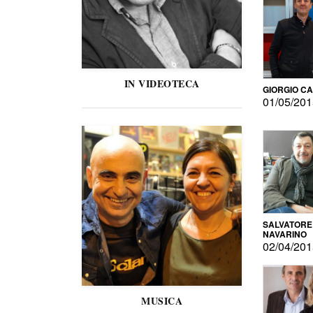
IN VIDEOTECA
GIORGIO C
01/05/20
SALVATORE
NAVARINO
02/04/20
MUSICA