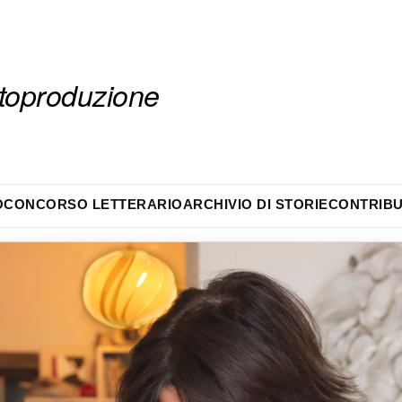
autoproduzione
O
CONCORSO LETTERARIO
ARCHIVIO DI STORIE
CONTRIBU