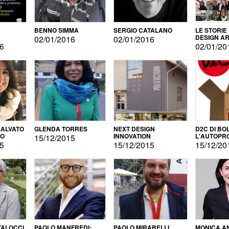
BENNO SIMMA
SERGIO CATALANO
LE STORIE
DESIGN AR
02/01/2016
02/01/2016
16
02/01/20
ALVATO
GLENDA TORRES
NEXT DESIGN
D2C DI BO
DO
INNOVATION
L'AUTOPR
15/12/2015
15
15/12/2015
15/12/20
TALOCCI
PAOLO MANFREDI:
PAOLO MIRABELLI
MONICA A