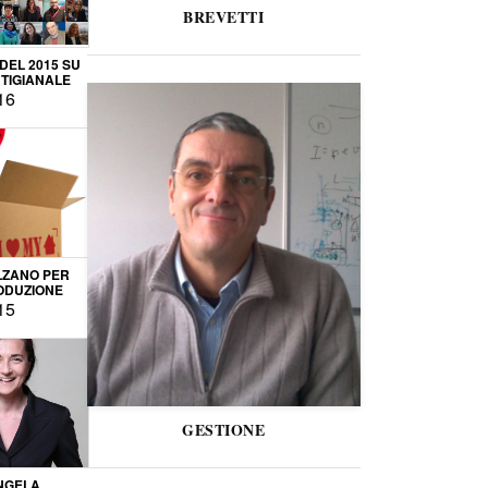
BREVETTI
 DEL 2015 SU
TIGIANALE
16
LZANO PER
ODUZIONE
15
GESTIONE
NGELA