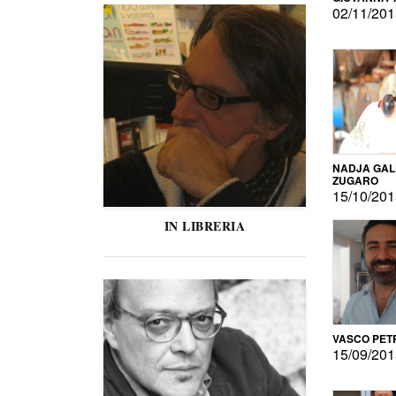
02/11/20
NADJA GAL
ZUGARO
15/10/20
IN LIBRERIA
VASCO PET
15/09/20