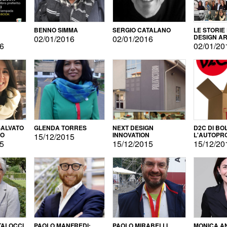
BENNO SIMMA
SERGIO CATALANO
LE STORIE
DESIGN AR
02/01/2016
02/01/2016
16
02/01/20
ALVATO
GLENDA TORRES
NEXT DESIGN
D2C DI BO
DO
INNOVATION
L'AUTOPR
15/12/2015
15
15/12/2015
15/12/20
TALOCCI
PAOLO MANFREDI:
PAOLO MIRABELLI
MONICA A