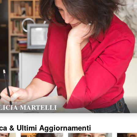
LORELLA POZZI
15/02/2016
ca & Ultimi Aggiornamenti