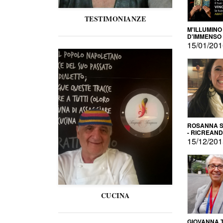
TESTIMONIANZE
M'ILLUMINO
D'IMMENSO
15/01/20
ROSANNA S
- RICREAN
15/12/20
CUCINA
GIOVANNA 