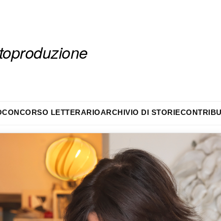
autoproduzione
O
CONCORSO LETTERARIO
ARCHIVIO DI STORIE
CONTRIBU