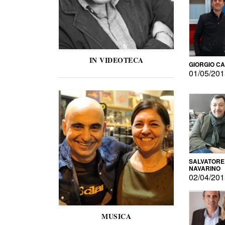
IN VIDEOTECA
GIORGIO C
01/05/20
SALVATORE
NAVARINO
02/04/20
MUSICA