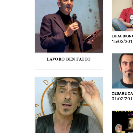
LUCA BIGN
15/02/20
LAVORO BEN FATTO
CESARE C
01/02/20