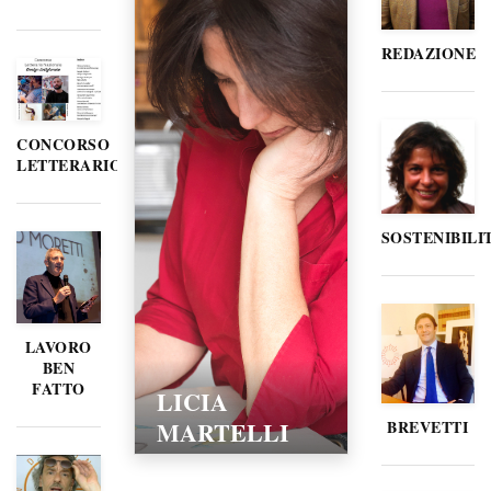
REDAZIONE
CONCORSO
LETTERARIO
SOSTENIBILI
LAVORO
BEN
FATTO
LICIA
MARTELLI
BREVETTI
15/02/2016