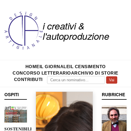
i creativi &
l'autoproduzione
HOME
IL GIORNALE
IL CENSIMENTO
CONCORSO LETTERARIO
ARCHIVIO DI STORIE
CONTRIBUTI
Vai
OSPITI
RUBRICHE
SOSTENIBILITÀ