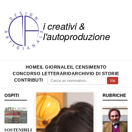
i creativi &
l'autoproduzione
HOME
IL GIORNALE
IL CENSIMENTO
CONCORSO LETTERARIO
ARCHIVIO DI STORIE
CONTRIBUTI
Vai
OSPITI
RUBRICHE
SOSTENIBILITÀ