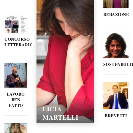
REDAZIONE
CONCORSO
LETTERARIO
SOSTENIBILI
LAVORO
BEN
FATTO
LICIA
MARTELLI
BREVETTI
15/02/2016