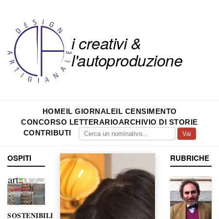
i creativi &
l'autoproduzione
HOME
IL GIORNALE
IL CENSIMENTO
CONCORSO LETTERARIO
ARCHIVIO DI STORIE
CONTRIBUTI
Vai
OSPITI
RUBRICHE
SOSTENIBILITÀ