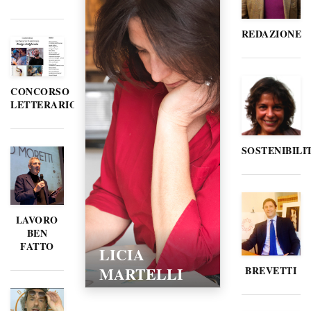
REDAZIONE
CONCORSO
LETTERARIO
SOSTENIBILI
LAVORO
BEN
FATTO
LICIA
MARTELLI
BREVETTI
15/02/2016