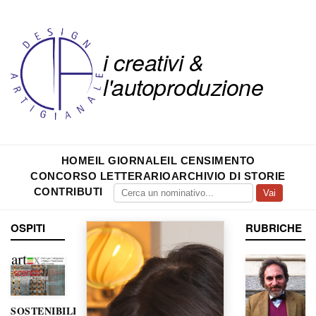
i creativi &
l'autoproduzione
HOME
IL GIORNALE
IL CENSIMENTO
CONCORSO LETTERARIO
ARCHIVIO DI STORIE
CONTRIBUTI
Vai
OSPITI
RUBRICHE
SOSTENIBILITÀ