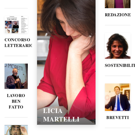
REDAZIONE
CONCORSO
LETTERARIO
SOSTENIBILI
LAVORO
BEN
FATTO
LICIA
MARTELLI
BREVETTI
15/02/2016