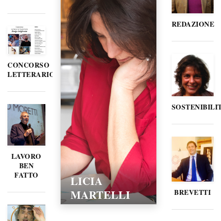
REDAZIONE
CONCORSO
LETTERARIO
SOSTENIBILI
LAVORO
BEN
FATTO
LICIA
MARTELLI
BREVETTI
15/02/2016