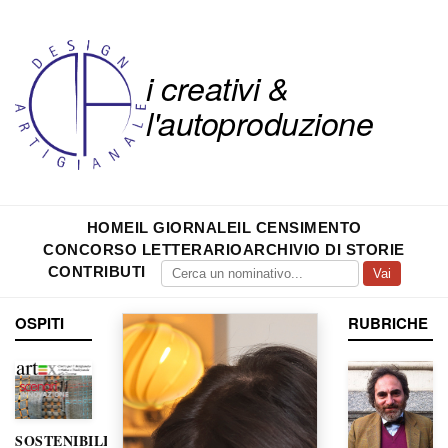
i creativi &
l'autoproduzione
HOME
IL GIORNALE
IL CENSIMENTO
CONCORSO LETTERARIO
ARCHIVIO DI STORIE
CONTRIBUTI
Vai
OSPITI
RUBRICHE
SOSTENIBILITÀ