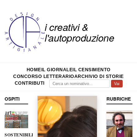
i creativi &
l'autoproduzione
HOME
IL GIORNALE
IL CENSIMENTO
CONCORSO LETTERARIO
ARCHIVIO DI STORIE
CONTRIBUTI
Vai
OSPITI
RUBRICHE
SOSTENIBILITÀ