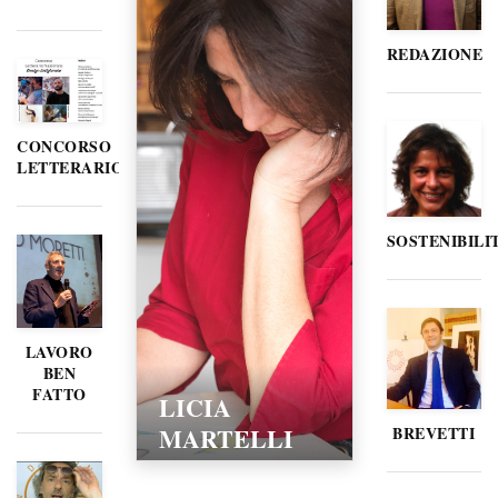
REDAZIONE
CONCORSO
LETTERARIO
SOSTENIBILI
LAVORO
BEN
FATTO
LICIA
MARTELLI
BREVETTI
15/02/2016