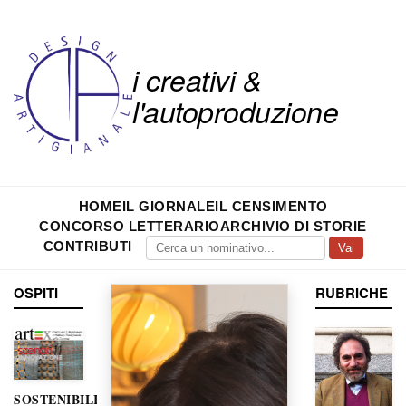
i creativi &
l'autoproduzione
HOME
IL GIORNALE
IL CENSIMENTO
CONCORSO LETTERARIO
ARCHIVIO DI STORIE
CONTRIBUTI
Vai
OSPITI
RUBRICHE
SOSTENIBILITÀ