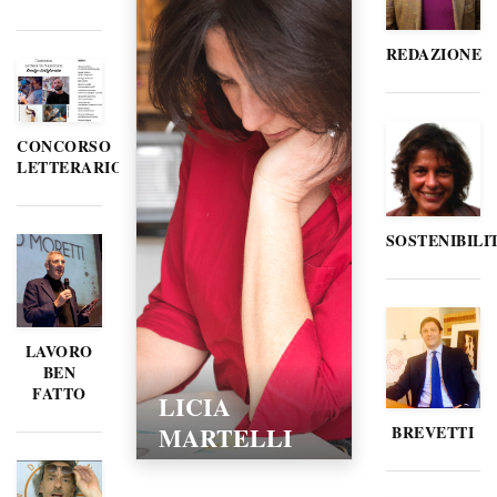
REDAZIONE
CONCORSO
LETTERARIO
SOSTENIBILI
LAVORO
BEN
FATTO
LORELLA
POZZI
BREVETTI
15/02/2016