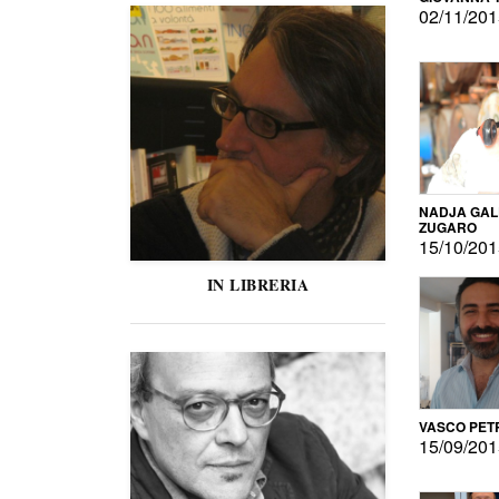
02/11/20
NADJA GAL
ZUGARO
15/10/20
IN LIBRERIA
VASCO PET
15/09/20