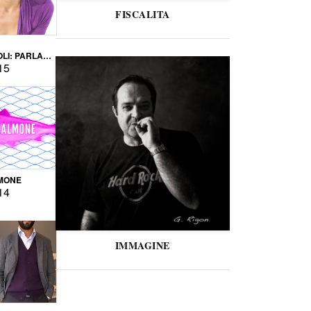
FISCALITA
LI: PARLARE
VERSE
15
MONE
14
IMMAGINE