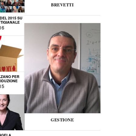
BREVETTI
 DEL 2015 SU
TIGIANALE
16
LZANO PER
ODUZIONE
15
GESTIONE
NGELA