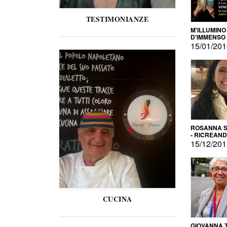
TESTIMONIANZE
M'ILLUMINO
D'IMMENSO
15/01/20
ROSANNA S
- RICREAN
15/12/20
CUCINA
GIOVANNA 