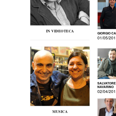
IN VIDEOTECA
GIORGIO C
01/05/20
SALVATORE
NAVARINO
02/04/20
MUSICA