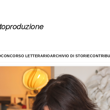
autoproduzione
O
CONCORSO LETTERARIO
ARCHIVIO DI STORIE
CONTRIBU