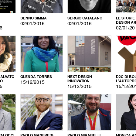
BENNO SIMMA
SERGIO CATALANO
LE STORIE
DESIGN AR
02/01/2016
02/01/2016
16
02/01/20
ALVATO
GLENDA TORRES
NEXT DESIGN
D2C DI BO
DO
INNOVATION
L'AUTOPR
15/12/2015
15
15/12/2015
15/12/20
TALOCCI
PAOLO MANFREDI:
PAOLO MIRABELLI
MONICA A