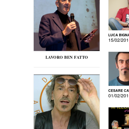
LUCA BIGN
15/02/20
LAVORO BEN FATTO
CESARE C
01/02/20