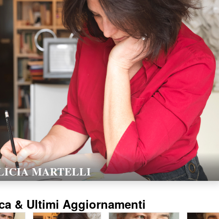
LORELLA POZZI
15/02/2016
ca & Ultimi Aggiornamenti