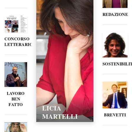
REDAZIONE
CONCORSO
LETTERARIO
SOSTENIBILI
LAVORO
BEN
FATTO
LICIA
MARTELLI
BREVETTI
15/02/2016