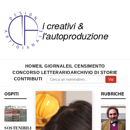
i creativi &
l'autoproduzione
HOME
IL GIORNALE
IL CENSIMENTO
CONCORSO LETTERARIO
ARCHIVIO DI STORIE
CONTRIBUTI
Vai
OSPITI
RUBRICHE
SOSTENIBILITÀ