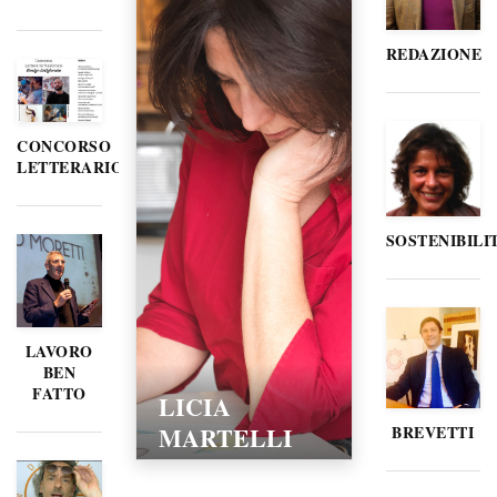
REDAZIONE
CONCORSO
LETTERARIO
SOSTENIBILI
LAVORO
BEN
FATTO
LICIA
MARTELLI
BREVETTI
15/02/2016