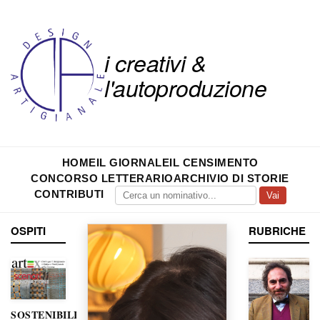
i creativi &
l'autoproduzione
HOME
IL GIORNALE
IL CENSIMENTO
CONCORSO LETTERARIO
ARCHIVIO DI STORIE
CONTRIBUTI
Vai
OSPITI
RUBRICHE
SOSTENIBILITÀ