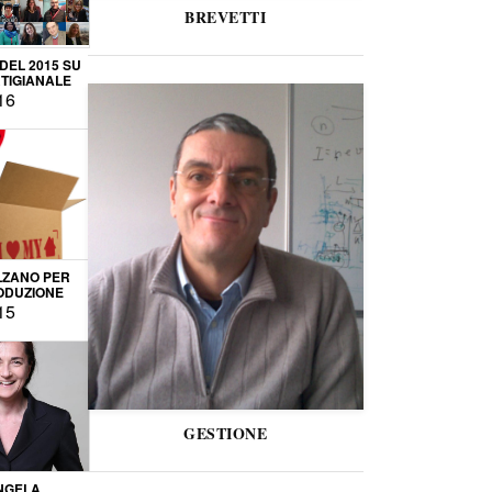
BREVETTI
 DEL 2015 SU
TIGIANALE
16
LZANO PER
ODUZIONE
15
GESTIONE
NGELA