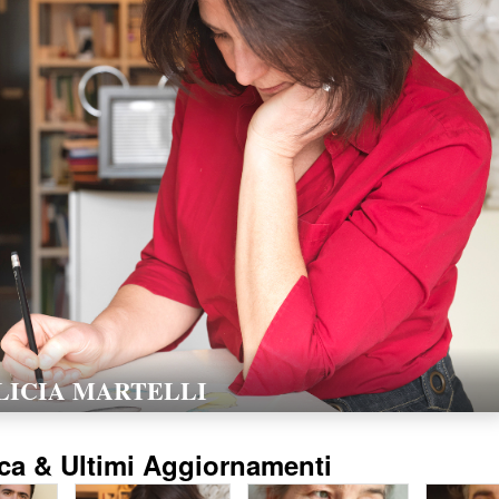
LORELLA POZZI
15/02/2016
ca & Ultimi Aggiornamenti