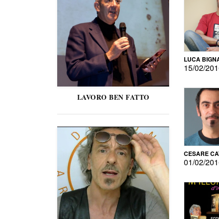
LUCA BIGN
15/02/20
LAVORO BEN FATTO
CESARE C
01/02/20