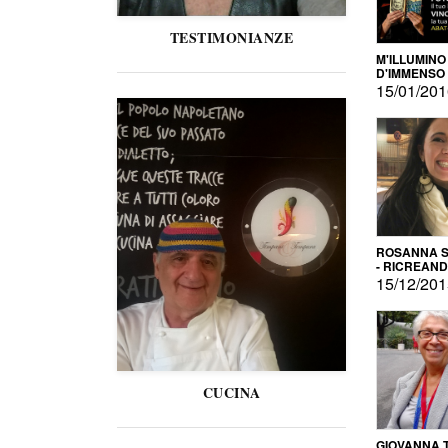
TESTIMONIANZE
M'ILLUMINO
D'IMMENSO
15/01/20
ROSANNA S
- RICREAN
15/12/20
CUCINA
GIOVANNA 