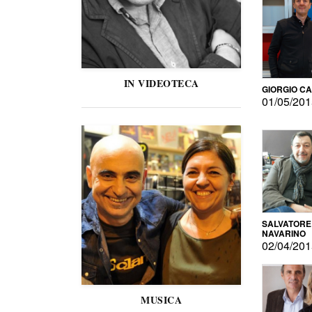
IN VIDEOTECA
GIORGIO C
01/05/20
SALVATORE
NAVARINO
02/04/20
MUSICA