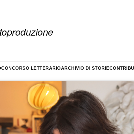
autoproduzione
O
CONCORSO LETTERARIO
ARCHIVIO DI STORIE
CONTRIBU