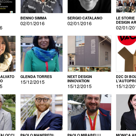
BENNO SIMMA
SERGIO CATALANO
LE STORIE
DESIGN AR
02/01/2016
02/01/2016
16
02/01/20
ALVATO
GLENDA TORRES
NEXT DESIGN
D2C DI BO
DO
INNOVATION
L'AUTOPR
15/12/2015
15
15/12/2015
15/12/20
TALOCCI
PAOLO MANFREDI:
PAOLO MIRABELLI
MONICA A