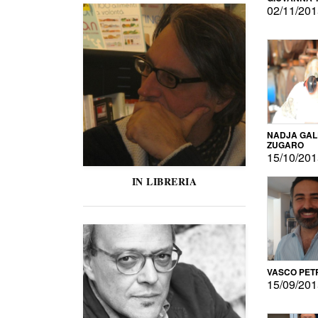
02/11/20
NADJA GAL
ZUGARO
15/10/20
IN LIBRERIA
VASCO PET
15/09/20