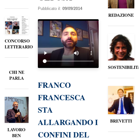
Pubblicato il:
09/09/2014
REDAZIONE
CONCORSO
LETTERARIO
SOSTENIBILIT
CHI NE
PARLA
FRANCO
FRANCESCA
STA
ALLARGANDO I
BREVETTI
LAVORO
CONFINI DEL
BEN