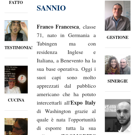
FATTO
SANNIO
Franco Francesca
, classe
71, nato in Germania a
GESTIONE
Tubingen ma con
TESTIMONIANZE
residenza Inglese e
Italiana, a Benevento ha la
sua base operativa. Oggi i
suoi capi sono molto
SINERGIE
apprezzati dal pubblico
americano che ha potuto
CUCINA
Expo Italy
intercettarli all'
di Washington grazie al
quale è nata l'opportunità
di esporre tutta la sua