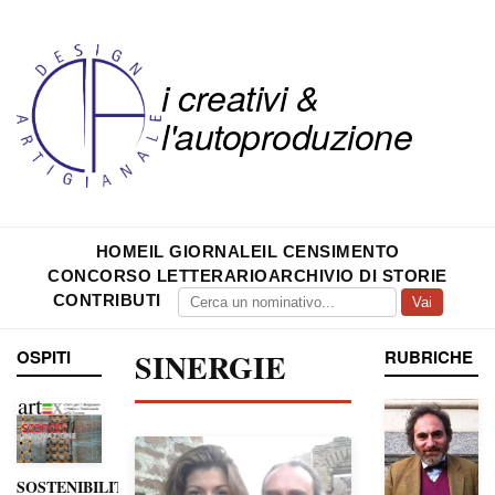
i creativi &
l'autoproduzione
HOME
IL GIORNALE
IL CENSIMENTO
CONCORSO LETTERARIO
ARCHIVIO DI STORIE
CONTRIBUTI
Vai
OSPITI
SINERGIE
RUBRICHE
SOSTENIBILITÀ