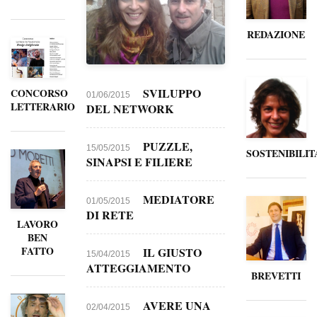
REDAZIONE
SVILUPPO
CONCORSO
01/06/2015
LETTERARIO
DEL NETWORK
PUZZLE,
15/05/2015
SOSTENIBILIT
SINAPSI E FILIERE
MEDIATORE
01/05/2015
DI RETE
LAVORO
BEN
FATTO
IL GIUSTO
15/04/2015
ATTEGGIAMENTO
BREVETTI
AVERE UNA
02/04/2015