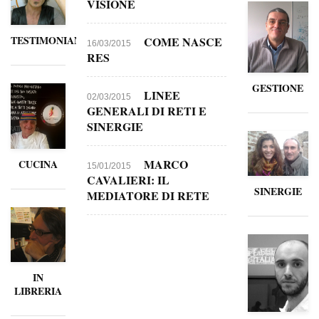
VISIONE
TESTIMONIANZE
COME NASCE
16/03/2015
RES
GESTIONE
LINEE
02/03/2015
GENERALI DI RETI E
SINERGIE
MARCO
CUCINA
15/01/2015
CAVALIERI: IL
SINERGIE
MEDIATORE DI RETE
IN
LIBRERIA