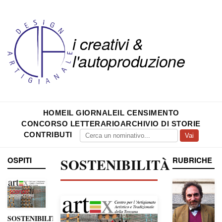
i creativi &
l'autoproduzione
HOME
IL GIORNALE
IL CENSIMENTO
CONCORSO LETTERARIO
ARCHIVIO DI STORIE
CONTRIBUTI
Vai
OSPITI
SOSTENIBILITÀ
RUBRICHE
SOSTENIBILITÀ