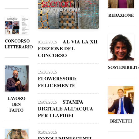
REDAZIONE
CONCORSO
AL VIA LA XII
01/12/2015
LETTERARIO
EDIZIONE DEL
CONCORSO
SOSTENIBILIT
15/10/2015
FLOWERSSORI:
FELICEMENTE
LAVORO
STAMPA
15/09/2015
BEN
DIGITALE ALL’ACQUA
FATTO
PER I LAPIDEI
BREVETTI
01/08/2015
FOTOLUMINESCENTI