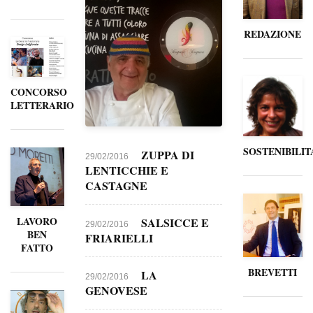
REDAZIONE
CONCORSO
LETTERARIO
SOSTENIBILIT
ZUPPA DI
29/02/2016
LENTICCHIE E
CASTAGNE
LAVORO
SALSICCE E
29/02/2016
BEN
FRIARIELLI
FATTO
BREVETTI
LA
29/02/2016
GENOVESE