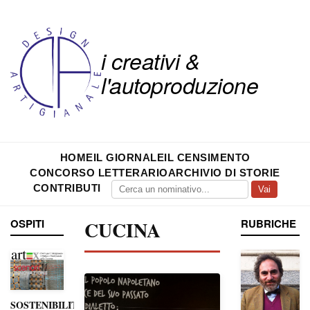
i creativi &
l'autoproduzione
HOME
IL GIORNALE
IL CENSIMENTO
CONCORSO LETTERARIO
ARCHIVIO DI STORIE
CONTRIBUTI
Vai
OSPITI
CUCINA
RUBRICHE
SOSTENIBILITÀ