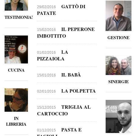
GATTÒ DI
29/02/2016
PATATE
TESTIMONIANZE
IL PEPERONE
15/02/2016
IMBOTTITO
GESTIONE
LA
01/02/2016
PIZZAIOLA
CUCINA
IL BABÀ
15/01/2016
SINERGIE
LA POLPETTA
02/01/2016
TRIGLIA AL
15/12/2015
CARTOCCIO
IN
LIBRERIA
PASTA E
01/12/2015