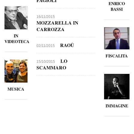
FAGIOLI
ENRICO
BASSI
16/11/2015
MOZZARELLA IN
CARROZZA
IN
VIDEOTECA
RAOÙ
02/11/2015
FISCALITA
LO
15/10/2015
SCAMMARO
MUSICA
IMMAGINE